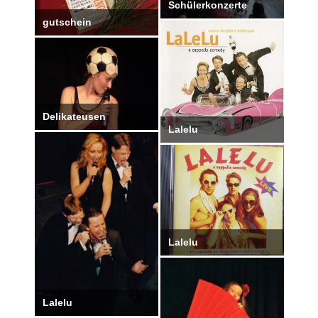
Schülerkonzerte
gutschein
Delikateusen
Lalelu
Lalelu
Lalelu