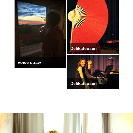
Delikateusen
voice straw
Delikateusen