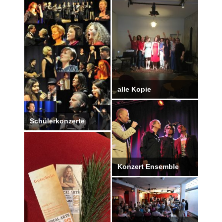
alle Kopie
Schülerkonzerte
Konzert Ensemble